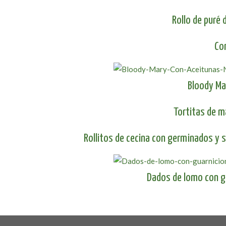
Rollo de puré 
Co
Bloody Ma
Tortitas de m
Rollitos de cecina con germinados y s
Dados de lomo con g