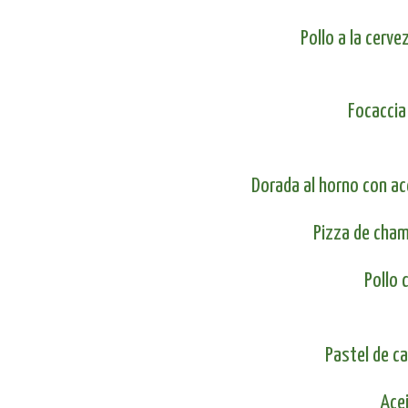
Pollo a la cerv
Focaccia
Dorada al horno con ac
Pizza de cham
Pollo 
Pastel de c
Acei