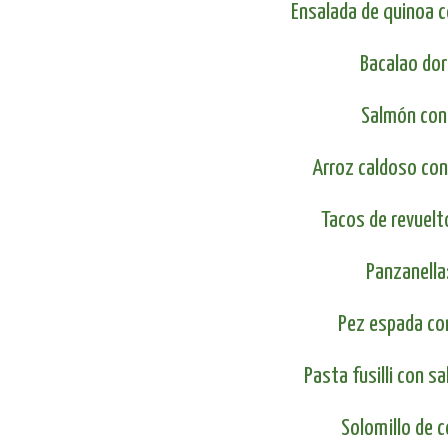
Ensalada de quinoa c
Bacalao dor
Salmón con 
Arroz caldoso con
Tacos de revuelt
Panzanella:
Pez espada con
Pasta fusilli con s
Solomillo de 