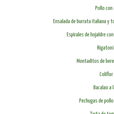
Pollo con 
Ensalada de burrata italiana y
Espirales de hojaldre c
Rigatoni
Montaditos de bere
Coliflo
Bacalao a 
Pechugas de pollo