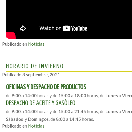
Publicado en
Noticias
HORARIO DE INVIERNO
Publicado
8 septiembre, 2021
OFICINAS Y DESPACHO DE PRODUCTOS
de
9:00
a
14:00
horas y de
15:00
a
18:00
horas, de
Lunes
a
Vier
DESPACHO DE ACEITE Y GASÓLEO
de
9:00
a
14:00
horas y de
15:00
a
21:45
horas, de
Lunes
a
Vier
Sábados
y
Domingos
, de
8:00
a
14:45
horas.
Publicado en
Noticias