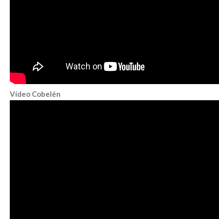
Vídeo Cobelén