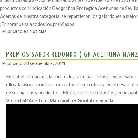
a las Envasadoras-Comercializadoras por su esfuerzo en el uso de h
productos con Indicación Geográfica Protegida Aceitunas de Sevilla
Además de nuestra categoría, se repartieron los galardones a mejo
¡Enhorabuena a todos los premiados!
Publicado en
Noticias
PREMIOS SABOR REDONDO (IGP ACEITUNA MANZ
Publicado
23 septiembre, 2021
En Cobelén tenemos la suerte de participar en los premios Sabor
ellos, la asociación busca incentivar la excelencia en el desarroll
de sus marcas y productos. ¡Mucha suerte a todos los participant
Vídeo IGP Aceituna Manzanilla y Gordal de Sevilla