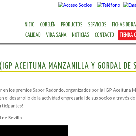
INICIO
COBELÉN
PRODUCTOS
SERVICIOS
FICHAS DE D
CALIDAD
VIDA SANA
NOTICIAS
CONTACTO
TIENDA 
(IGP ACEITUNA MANZANILLA Y GORDAL DE 
r en los premios Sabor Redondo, organizados por la IGP Aceituna Manz
en el desarrollo de la actividad empresarial de sus socios a través de
rticipantes!
 de Sevilla