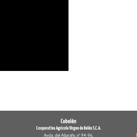
Cobelén
Cooperativa Agricola Virgen de Belén S.C.A.
Avda. del Aljarafe, nº 94-96.