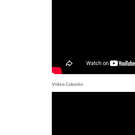
Vídeo Cobelén