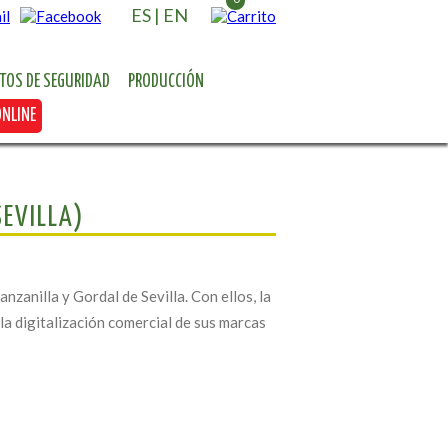
ES
|
EN
ATOS DE SEGURIDAD
PRODUCCIÓN
ONLINE
SEVILLA)
anilla y Gordal de Sevilla. Con ellos, la
 la digitalización comercial de sus marcas