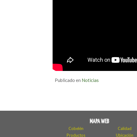
Publicado en
Noticias
MAPA WEB
Cobelén
Calidad
Productos
Ubicación